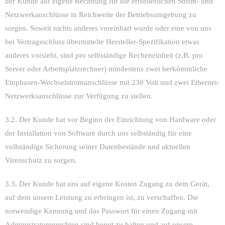
der Kunde auf eigene Rechnung für die erforderlichen Strom- und
Netzwerkanschlüsse in Reichweite der Betriebsumgebung zu
sorgen. Soweit nichts anderes vereinbart wurde oder eine von uns
bei Vertragsschluss übermittelte Hersteller-Spezifikation etwas
anderes vorsieht, sind pro selbständige Recheneinheit (z.B. pro
Server oder Arbeitsplatzrechner) mindestens zwei herkömmliche
Einphasen-Wechselstromanschlüsse mit 230 Volt und zwei Ethernet-
Netzwerksanschlüsse zur Verfügung zu stellen.
3.2. Der Kunde hat vor Beginn der Einrichtung von Hardware oder
der Installation von Software durch uns selbständig für eine
vollständige Sicherung seiner Datenbestände und aktuellen
Virenschutz zu sorgen.
3.3. Der Kunde hat uns auf eigene Kosten Zugang zu dem Gerät,
auf dem unsere Leistung zu erbringen ist, zu verschaffen. Die
notwendige Kennung und das Passwort für einen Zugang mit
Administratorenrechten sind bereit zu halten und auf unsere