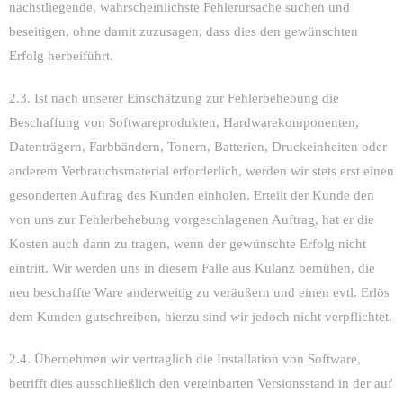
nächstliegende, wahrscheinlichste Fehlerursache suchen und
beseitigen, ohne damit zuzusagen, dass dies den gewünschten
Erfolg herbeiführt.
2.3. Ist nach unserer Einschätzung zur Fehlerbehebung die
Beschaffung von Softwareprodukten, Hardwarekomponenten,
Datenträgern, Farbbändern, Tonern, Batterien, Druckeinheiten oder
anderem Verbrauchsmaterial erforderlich, werden wir stets erst einen
gesonderten Auftrag des Kunden einholen. Erteilt der Kunde den
von uns zur Fehlerbehebung vorgeschlagenen Auftrag, hat er die
Kosten auch dann zu tragen, wenn der gewünschte Erfolg nicht
eintritt. Wir werden uns in diesem Falle aus Kulanz bemühen, die
neu beschaffte Ware anderweitig zu veräußern und einen evtl. Erlös
dem Kunden gutschreiben, hierzu sind wir jedoch nicht verpflichtet.
2.4. Übernehmen wir vertraglich die Installation von Software,
betrifft dies ausschließlich den vereinbarten Versionsstand in der auf