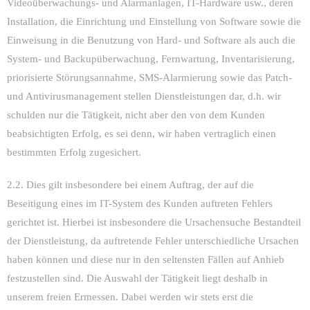
Videoüberwachungs- und Alarmanlagen, IT-Hardware usw., deren
Installation, die Einrichtung und Einstellung von Software sowie die
Einweisung in die Benutzung von Hard- und Software als auch die
System- und Backupüberwachung, Fernwartung, Inventarisierung,
priorisierte Störungsannahme, SMS-Alarmierung sowie das Patch-
und Antivirusmanagement stellen Dienstleistungen dar, d.h. wir
schulden nur die Tätigkeit, nicht aber den von dem Kunden
beabsichtigten Erfolg, es sei denn, wir haben vertraglich einen
bestimmten Erfolg zugesichert.
2.2. Dies gilt insbesondere bei einem Auftrag, der auf die
Beseitigung eines im IT-System des Kunden auftreten Fehlers
gerichtet ist. Hierbei ist insbesondere die Ursachensuche Bestandteil
der Dienstleistung, da auftretende Fehler unterschiedliche Ursachen
haben können und diese nur in den seltensten Fällen auf Anhieb
festzustellen sind. Die Auswahl der Tätigkeit liegt deshalb in
unserem freien Ermessen. Dabei werden wir stets erst die