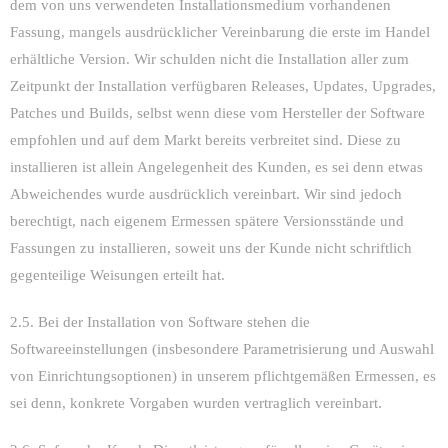
dem von uns verwendeten Installationsmedium vorhandenen
Fassung, mangels ausdrücklicher Vereinbarung die erste im Handel
erhältliche Version. Wir schulden nicht die Installation aller zum
Zeitpunkt der Installation verfügbaren Releases, Updates, Upgrades,
Patches und Builds, selbst wenn diese vom Hersteller der Software
empfohlen und auf dem Markt bereits verbreitet sind. Diese zu
installieren ist allein Angelegenheit des Kunden, es sei denn etwas
Abweichendes wurde ausdrücklich vereinbart. Wir sind jedoch
berechtigt, nach eigenem Ermessen spätere Versionsstände und
Fassungen zu installieren, soweit uns der Kunde nicht schriftlich
gegenteilige Weisungen erteilt hat.
2.5. Bei der Installation von Software stehen die
Softwareeinstellungen (insbesondere Parametrisierung und Auswahl
von Einrichtungsoptionen) in unserem pflichtgemäßen Ermessen, es
sei denn, konkrete Vorgaben wurden vertraglich vereinbart.